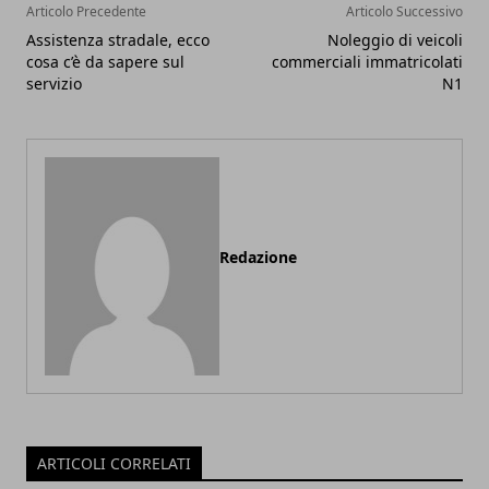
Articolo Precedente
Articolo Successivo
Assistenza stradale, ecco
Noleggio di veicoli
cosa c’è da sapere sul
commerciali immatricolati
servizio
N1
Redazione
ARTICOLI CORRELATI