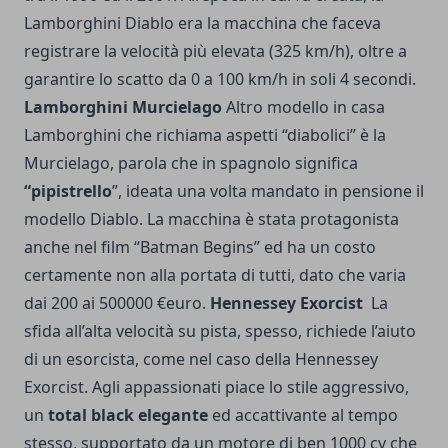
Lamborghini Diablo era la macchina che faceva
registrare la velocità più elevata (325 km/h), oltre a
garantire lo scatto da 0 a 100 km/h in soli 4 secondi.
Lamborghini Murcielago
Altro modello in casa
Lamborghini che richiama aspetti “diabolici” è la
Murcielago, parola che in spagnolo significa
“pipistrello
”, ideata una volta mandato in pensione il
modello Diablo. La macchina è stata protagonista
anche nel film “Batman Begins” ed ha un costo
certamente non alla portata di tutti, dato che varia
dai 200 ai 500000 €euro.
Hennessey Exorcist
La
sfida all’alta velocità su pista, spesso, richiede l’aiuto
di un esorcista, come nel caso della Hennessey
Exorcist. Agli appassionati piace lo stile aggressivo,
un
total black elegante
ed accattivante al tempo
stesso, supportato da un motore di ben 1000 cv che