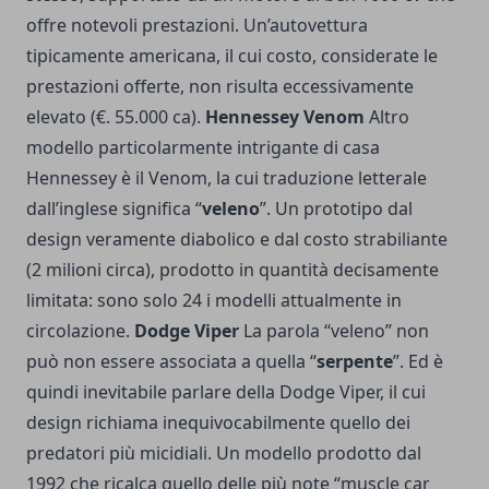
offre notevoli prestazioni. Un’autovettura
tipicamente americana, il cui costo, considerate le
prestazioni offerte, non risulta eccessivamente
elevato (€. 55.000 ca).
Hennessey Venom
Altro
modello particolarmente intrigante di casa
Hennessey è il Venom, la cui traduzione letterale
dall’inglese significa “
veleno
”. Un prototipo dal
design veramente diabolico e dal costo strabiliante
(2 milioni circa), prodotto in quantità decisamente
limitata: sono solo 24 i modelli attualmente in
circolazione.
Dodge Viper
La parola “veleno” non
può non essere associata a quella “
serpente
”. Ed è
quindi inevitabile parlare della Dodge Viper, il cui
design richiama inequivocabilmente quello dei
predatori più micidiali. Un modello prodotto dal
1992 che ricalca quello delle più note “muscle car