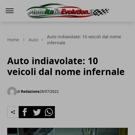
Auto Italia Evolution
Auto indiavolate: 10 veicoli dal nome
Home
Auto
infernale
Auto indiavolate: 10
veicoli dal nome infernale
di
Redazione
28/07/2022
Facebook
Twitter
Whatsapp