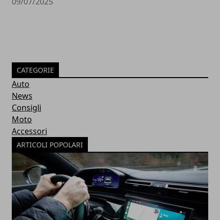
09/07/2025
CATEGORIE
Auto
News
Consigli
Moto
Accessori
ARTICOLI POPOLARI