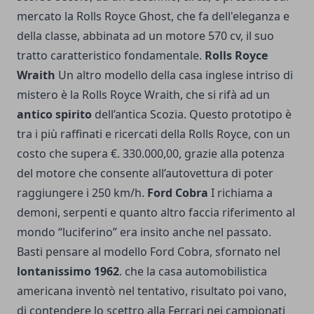
mercato la Rolls Royce Ghost, che fa dell'eleganza e
della classe, abbinata ad un motore 570 cv, il suo
tratto caratteristico fondamentale.
Rolls Royce
Wraith
Un altro modello della casa inglese intriso di
mistero è la Rolls Royce Wraith, che si rifà ad un
antico spirito
dell’antica Scozia. Questo prototipo è
tra i più raffinati e ricercati della Rolls Royce, con un
costo che supera €. 330.000,00, grazie alla potenza
del motore che consente all’autovettura di poter
raggiungere i 250 km/h.
Ford Cobra
I richiama a
demoni, serpenti e quanto altro faccia riferimento al
mondo “luciferino” era insito anche nel passato.
Basti pensare al modello Ford Cobra, sfornato nel
lontanissimo 1962
. che la casa automobilistica
americana inventò nel tentativo, risultato poi vano,
di contendere lo scettro alla Ferrari nei campionati