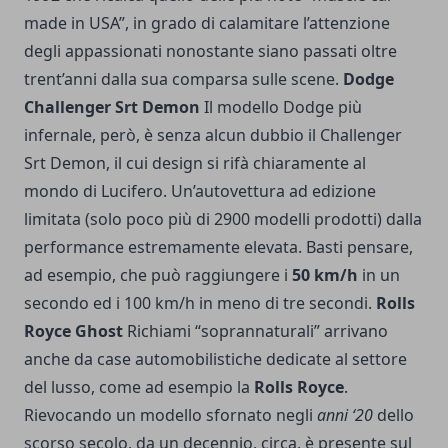
made in USA”, in grado di calamitare l’attenzione
degli appassionati nonostante siano passati oltre
trent’anni dalla sua comparsa sulle scene.
Dodge
Challenger Srt Demon
Il modello Dodge più
infernale, però, è senza alcun dubbio il Challenger
Srt Demon, il cui design si rifà chiaramente al
mondo di Lucifero. Un’autovettura ad edizione
limitata (solo poco più di 2900 modelli prodotti) dalla
performance estremamente elevata. Basti pensare,
ad esempio, che può raggiungere i
50 km/h
in un
secondo ed i 100 km/h in meno di tre secondi.
Rolls
Royce Ghost
Richiami “soprannaturali” arrivano
anche da case automobilistiche dedicate al settore
del lusso, come ad esempio la
Rolls Royce
.
Rievocando un modello sfornato negli
anni ‘20
dello
scorso secolo, da un decennio, circa, è presente sul