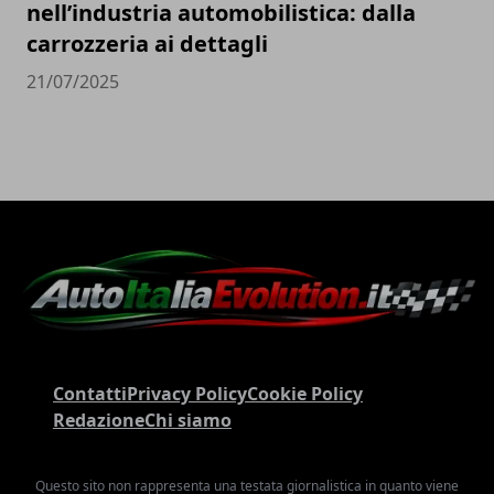
nell’industria automobilistica: dalla
carrozzeria ai dettagli
21/07/2025
Contatti
Privacy Policy
Cookie Policy
Redazione
Chi siamo
Questo sito non rappresenta una testata giornalistica in quanto viene