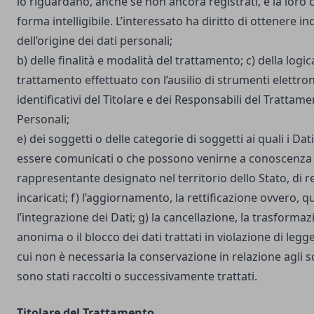
lo riguardano, anche se non ancora registrati, e la loro
forma intelligibile. L’interessato ha diritto di ottenere in
dell’origine dei dati personali;
b) delle finalità e modalità del trattamento; c) della logic
trattamento effettuato con l’ausilio di strumenti elettron
identificativi del Titolare e dei Responsabili del Trattame
Personali;
e) dei soggetti o delle categorie di soggetti ai quali i D
essere comunicati o che possono venirne a conoscenza i
rappresentante designato nel territorio dello Stato, di r
incaricati; f) l’aggiornamento, la rettificazione ovvero, 
l’integrazione dei Dati; g) la cancellazione, la trasforma
anonima o il blocco dei dati trattati in violazione di legg
cui non è necessaria la conservazione in relazione agli sco
sono stati raccolti o successivamente trattati.
Titolare del Trattamento