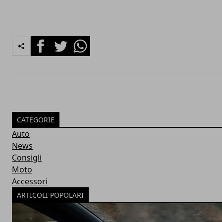
Facebook
Twitter
Whatsapp
CATEGORIE
Auto
News
Consigli
Moto
Accessori
ARTICOLI POPOLARI