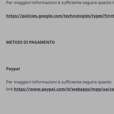
Per maggiori informazioni è sufficiente seguire questo l
https://policies.google.com/technologies/types?hl=i
METODI DI PAGAMENTO
Paypal
Per maggiori informazioni è sufficiente seguire questo
link:
https://www.paypal.com/it/webapps/mpp/ua/coo