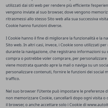
utilizzati dai siti web per rendere più efficiente l’esperie
vengono inviate al suo browser, dove vengono memorizz
ritrasmessi allo stesso Sito web alla sua successiva visi
Cookie hanno funzioni diverse.
I Cookie hanno il fine di migliorare la funzionalità e la 
Sito web. In altri casi, invece, i Cookie sono utilizzati pe
durante la navigazione, che registrano informazioni su c
compra o potrebbe voler comprare, per personalizzare la
viene mostrata quando apre la mail o naviga su un soci
personalizzare contenuti, fornire le funzioni dei social m
traffico.
Nel suo browser l’Utente può impostare le preferenze d
non memorizzare Cookie, cancellarli dopo ogni visita o 
il browser, o anche accettare solo i Cookie di
www.autoita