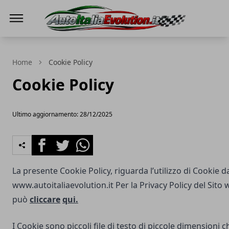
Auto Italia Evolution
Home
Cookie Policy
Cookie Policy
Ultimo aggiornamento: 28/12/2025
Facebook
Twitter
Whatsapp
La presente Cookie Policy, riguarda l’utilizzo di Cookie d
www.autoitaliaevolution.it
Per la Privacy Policy del Sito 
può
cliccare
qui.
I Cookie sono piccoli file di testo di piccole dimensioni