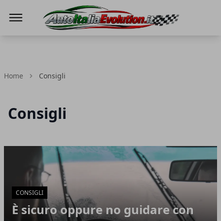
Auto Italia Evolution
Home
Consigli
Consigli
Articoli in Evidenza
CONSIGLI
È sicuro oppure no guidare con