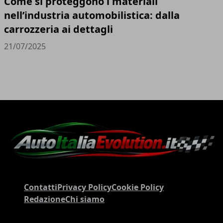
Come si proteggono i materiali
nell’industria automobilistica: dalla
carrozzeria ai dettagli
21/07/2025
Contatti
Privacy Policy
Cookie Policy
Redazione
Chi siamo