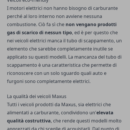
I motori elettrici non hanno bisogno di carburante
perché al loro interno non avviene nessuna
combustione. Ciò fa sì che
non vengano prodotti
gas di scarico di nessun tipo
, ed è per questo che
nei veicoli elettrici manca il
tubo di scappamento
, un
elemento che sarebbe completamente inutile se
applicato su questi modelli. La mancanza del tubo di
scappamento è una caratteristica che permette di
riconoscere con un solo sguardo quali auto e
furgoni sono completamente elettrici.
La qualità dei veicoli Maxus
Tutti i veicoli prodotti da Maxus, sia elettrici che
alimentati a carburante, condividono un'
elevata
qualità costruttiva
, che rende questi modelli molto
apprezzati da chi sceglie di acquistarli. Dal punto di