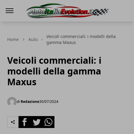
Auto Italia Evolution
Veicoli commerciali: i modelli della
Home
Auto
gamma Maxus
Veicoli commerciali: i
modelli della gamma
Maxus
di
Redazione
30/07/2024
Facebook
Twitter
Whatsapp