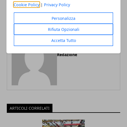
Tutte le opportunità sul
Cookie Policy
|
Privacy Policy
banco
Personalizza
Rifiuta Opzionali
Accetta Tutto
Redazione
ARTICOLI CORRELATI