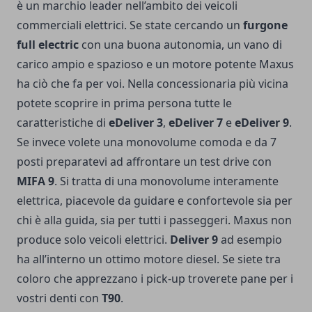
è un marchio leader nell’ambito dei veicoli
commerciali elettrici. Se state cercando un
furgone
full electric
con una buona autonomia, un vano di
carico ampio e spazioso e un motore potente Maxus
ha ciò che fa per voi. Nella concessionaria più vicina
potete scoprire in prima persona tutte le
caratteristiche di
eDeliver 3
,
eDeliver 7
e
eDeliver 9
.
Se invece volete una monovolume comoda e da 7
posti preparatevi ad affrontare un test drive con
MIFA 9
. Si tratta di una monovolume interamente
elettrica, piacevole da guidare e confortevole sia per
chi è alla guida, sia per tutti i passeggeri. Maxus non
produce solo veicoli elettrici.
Deliver 9
ad esempio
ha all’interno un ottimo motore diesel. Se siete tra
coloro che apprezzano i pick-up troverete pane per i
vostri denti con
T90
.