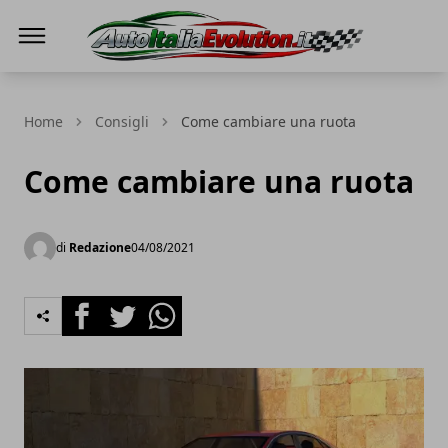
Auto Italia Evolution
Home
Consigli
Come cambiare una ruota
Come cambiare una ruota
di
Redazione
04/08/2021
Facebook
Twitter
Whatsapp