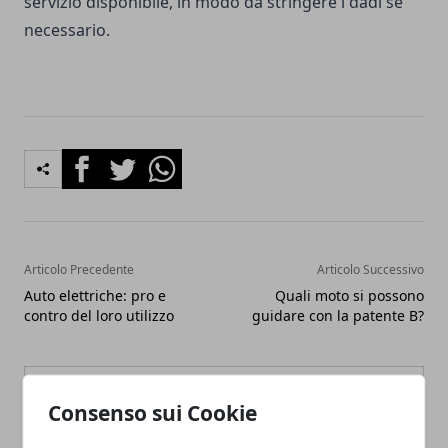
servizio disponibile, in modo da stringere i dadi se
necessario.
Facebook
Twitter
Whatsapp
Articolo Precedente
Articolo Successivo
Auto elettriche: pro e
Quali moto si possono
contro del loro utilizzo
guidare con la patente B?
Consenso sui Cookie