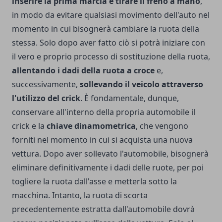
inserire la prima marcia e tirare il freno a mano
,
in modo da evitare qualsiasi movimento dell'auto nel
momento in cui bisognerà cambiare la ruota della
stessa. Solo dopo aver fatto ciò si potrà iniziare con
il vero e proprio processo di sostituzione della ruota,
allentando i dadi della ruota a croce
e,
successivamente,
sollevando il veicolo attraverso
l'utilizzo del crick
. È fondamentale, dunque,
conservare all'interno della propria automobile il
crick e la
chiave dinamometrica
, che vengono
forniti nel momento in cui si acquista una nuova
vettura. Dopo aver sollevato l'automobile, bisognerà
eliminare definitivamente i dadi delle ruote, per poi
togliere la ruota dall'asse e metterla sotto la
macchina. Intanto, la ruota di scorta
precedentemente estratta dall'automobile dovrà