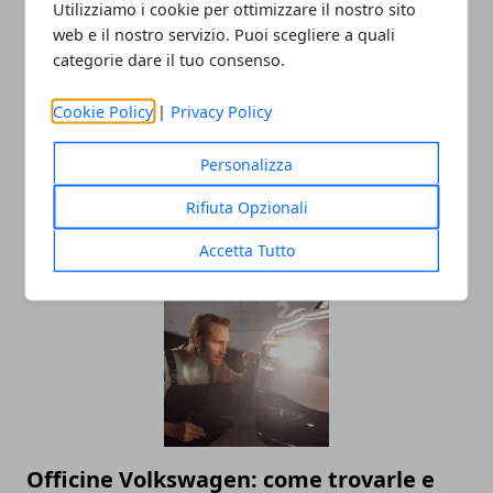
Utilizziamo i cookie per ottimizzare il nostro sito
Redazione
web e il nostro servizio. Puoi scegliere a quali
categorie dare il tuo consenso.
Cookie Policy
|
Privacy Policy
Personalizza
Rifiuta Opzionali
ARTICOLI CORRELATI
Accetta Tutto
Officine Volkswagen: come trovarle e