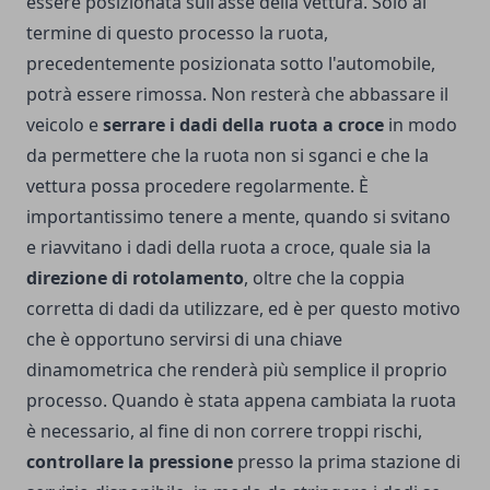
essere posizionata sull'asse della vettura. Solo al
termine di questo processo la ruota,
precedentemente posizionata sotto l'automobile,
potrà essere rimossa. Non resterà che abbassare il
veicolo e
serrare i dadi della ruota a croce
in modo
da permettere che la ruota non si sganci e che la
vettura possa procedere regolarmente. È
importantissimo tenere a mente, quando si svitano
e riavvitano i dadi della ruota a croce, quale sia la
direzione di rotolamento
, oltre che la coppia
corretta di dadi da utilizzare, ed è per questo motivo
che è opportuno servirsi di una chiave
dinamometrica che renderà più semplice il proprio
processo. Quando è stata appena cambiata la ruota
è necessario, al fine di non correre troppi rischi,
controllare la pressione
presso la prima stazione di