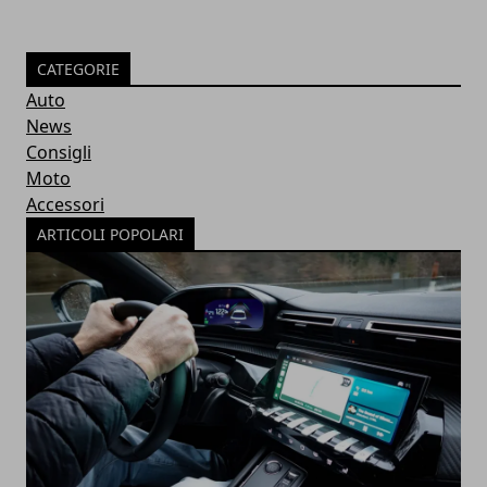
CATEGORIE
Auto
News
Consigli
Moto
Accessori
ARTICOLI POPOLARI