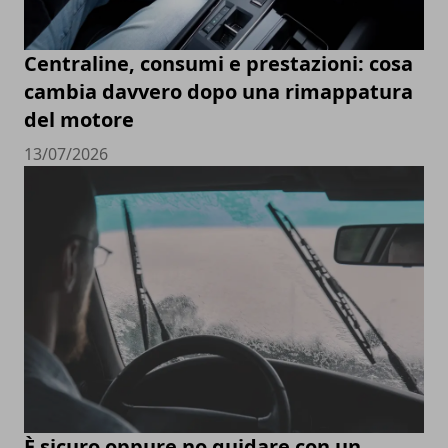
Centraline, consumi e prestazioni: cosa
cambia davvero dopo una rimappatura
del motore
13/07/2026
È sicuro oppure no guidare con un