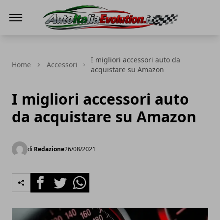
Auto Italia Evolution
I migliori accessori auto da
Home
Accessori
acquistare su Amazon
I migliori accessori auto
da acquistare su Amazon
di
Redazione
26/08/2021
Facebook
Twitter
Whatsapp