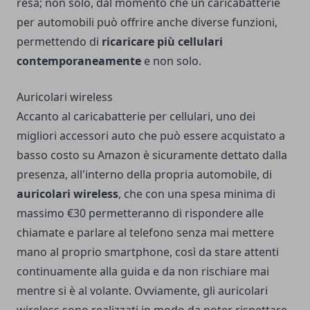
resa; non solo, dal momento che un caricabatterie
per automobili può offrire anche diverse funzioni,
permettendo di
ricaricare più cellulari
contemporaneamente
e non solo.
Auricolari wireless
Accanto al caricabatterie per cellulari, uno dei
migliori accessori auto che può essere acquistato a
basso costo su Amazon è sicuramente dettato dalla
presenza, all'interno della propria automobile, di
auricolari wireless
, che con una spesa minima di
massimo €30 permetteranno di rispondere alle
chiamate e parlare al telefono senza mai mettere
mano al proprio smartphone, così da stare attenti
continuamente alla guida e da non rischiare mai
mentre si è al volante. Ovviamente, gli auricolari
wireless sono realizzati in modo da poter rispettare