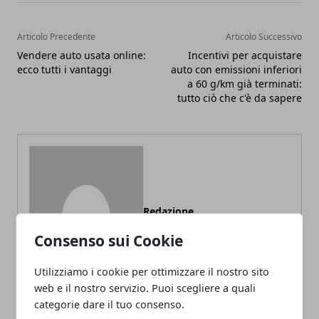
Articolo Precedente
Articolo Successivo
Vendere auto usata online:
Incentivi per acquistare
ecco tutti i vantaggi
auto con emissioni inferiori
a 60 g/km già terminati:
tutto ciò che c'è da sapere
Redazione
Consenso sui Cookie
Utilizziamo i cookie per ottimizzare il nostro sito
web e il nostro servizio. Puoi scegliere a quali
categorie dare il tuo consenso.