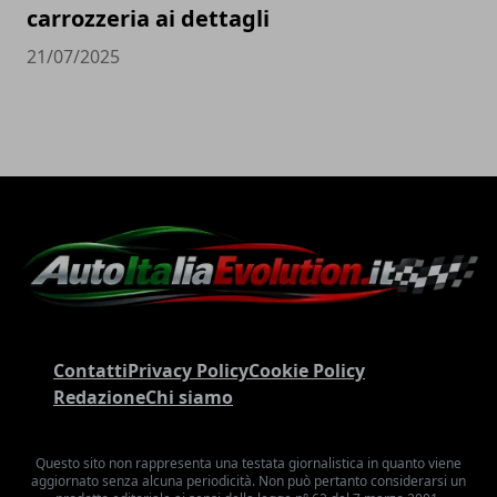
carrozzeria ai dettagli
21/07/2025
Contatti
Privacy Policy
Cookie Policy
Redazione
Chi siamo
Questo sito non rappresenta una testata giornalistica in quanto viene
aggiornato senza alcuna periodicità. Non può pertanto considerarsi un