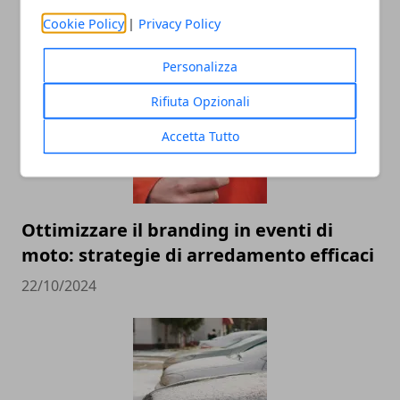
Cookie Policy
|
Privacy Policy
ARTICOLI CORRELATI
Personalizza
Rifiuta Opzionali
Accetta Tutto
Ottimizzare il branding in eventi di
moto: strategie di arredamento efficaci
22/10/2024