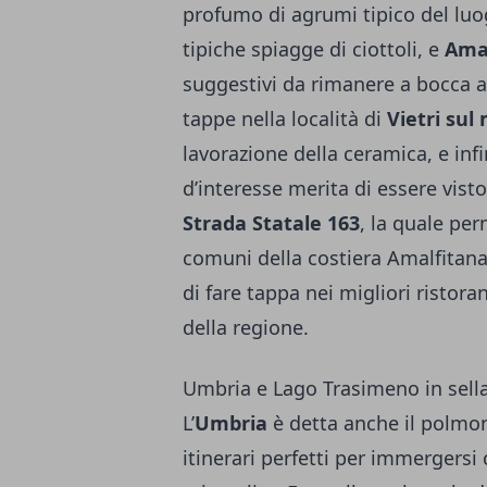
profumo di agrumi tipico del lu
tipiche spiagge di ciottoli, e
Amal
suggestivi da rimanere a bocca
tappe nella località di
Vietri sul
lavorazione della ceramica, e inf
d’interesse merita di essere visto
Strada Statale 163
, la quale per
comuni della costiera Amalfitana
di fare tappa nei migliori ristora
della regione.
Umbria e Lago Trasimeno in sell
L’
Umbria
è detta anche il polmone
itinerari perfetti per immergers