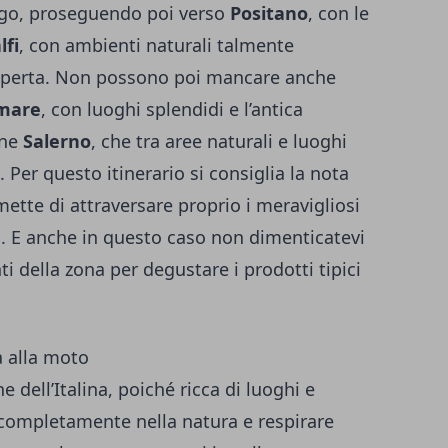
ogo, proseguendo poi verso
Positano
, con le
fi
, con ambienti naturali talmente
 aperta. Non possono poi mancare anche
 mare
, con luoghi splendidi e l’antica
ine
Salerno
, che tra aree naturali e luoghi
. Per questo itinerario si consiglia la nota
mette di attraversare proprio i meravigliosi
. E anche in questo caso non dimenticatevi
nti della zona per degustare i prodotti tipici
a alla moto
 dell’Italina, poiché ricca di luoghi e
i completamente nella natura e respirare