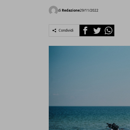
di
Redazione
29/11/2022
Facebook
Twitter
Whatsapp
Condividi