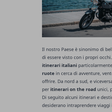
Il nostro Paese è sinonimo di bel
di essere visto con i propri occhi
itinerari italiani
particolarmente
ruote
in cerca di avventure, vento
offrire. Da nord a sud, e vicevers
per
itinerari on the road
unici, 
Di seguito alcuni itinerari e dest
desiderano intraprendere viaggi