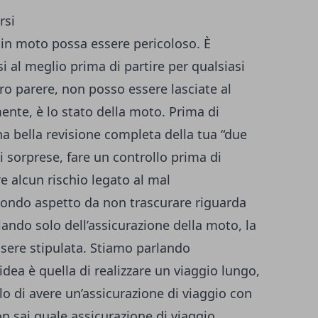
rsi
in moto possa essere pericoloso. È
 al meglio prima di partire per qualsiasi
ro parere, non posso essere lasciate al
ente, è lo stato della moto. Prima di
una bella revisione completa della tua “due
li sorprese, fare un controllo prima di
re alcun rischio legato al mal
condo aspetto da non trascurare riguarda
lando solo dell’assicurazione della moto, la
ssere stipulata. Stiamo parlando
’idea è quella di realizzare un viaggio lungo,
lo di avere un’assicurazione di viaggio con
on sai quale assicurazione di viaggio