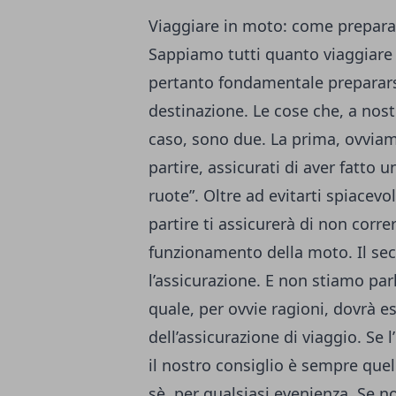
Viaggiare in moto: come prepara
Sappiamo tutti quanto viaggiare 
pertanto fondamentale prepararsi
destinazione. Le cose che, a nost
caso, sono due. La prima, ovviam
partire, assicurati di aver fatto 
ruote”. Oltre ad evitarti spiacevo
partire ti assicurerà di non corre
funzionamento della moto. Il se
l’assicurazione. E non stiamo par
quale, per ovvie ragioni, dovrà e
dell’assicurazione di viaggio. Se l
il nostro consiglio è sempre quel
sè, per qualsiasi evenienza. Se n