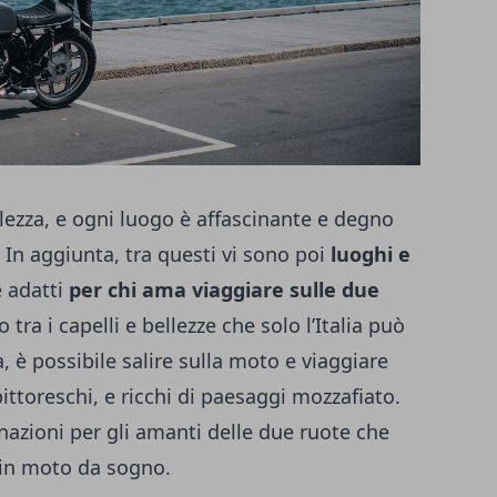
lezza, e ogni luogo è affascinante e degno
. In aggiunta, tra questi vi sono poi
luoghi e
 adatti
per chi ama viaggiare sulle due
 tra i capelli e bellezze che solo l’Italia può
a, è possibile salire sulla moto e viaggiare
pittoreschi, e ricchi di paesaggi mozzafiato.
inazioni per gli amanti delle due ruote che
 in moto da sogno.