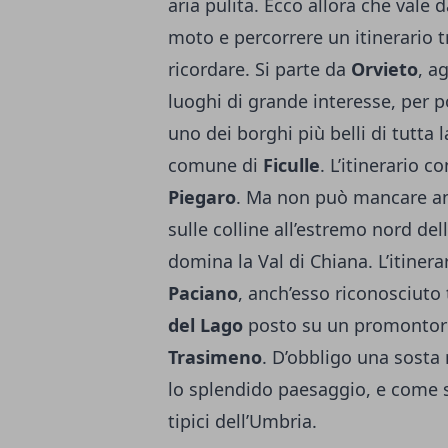
aria pulita. Ecco allora che vale 
moto e percorrere un itinerario 
ricordare. Si parte da
Orvieto
, a
luoghi di grande interesse, per 
uno dei borghi più belli di tutta 
comune di
Ficulle
. L’itinerario 
Piegaro
. Ma non può mancare a
sulle colline all’estremo nord del
domina la Val di Chiana. L’itinera
Paciano
, anch’esso riconosciuto t
del Lago
posto su un promontori
Trasimeno
. D’obbligo una sosta 
lo splendido paesaggio, e come 
tipici dell’Umbria.