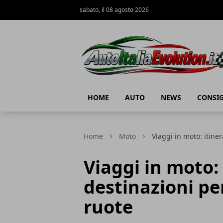
sabato, il 08 agosto 2026
Auto Italia Evolution
HOME
AUTO
NEWS
CONSIG
Home
Moto
Viaggi in moto: itine
Viaggi in moto: 
destinazioni pe
ruote