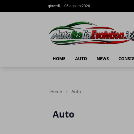
giovedì, il 06 agosto 2026
Auto Italia Evolution
HOME
AUTO
NEWS
CONSIG
Home
Auto
Auto