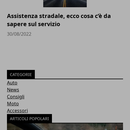
Assistenza stradale, ecco cosa c’è da
sapere sul servizio
30/08/2022
CATEGORIE
Auto
News
Consigli
Moto
Accessori
ARTICOLI POPOLARI