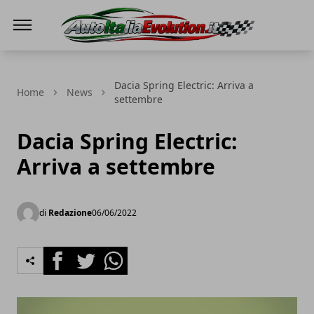
Auto Italia Evolution
Dacia Spring Electric: Arriva a
Home
News
settembre
Dacia Spring Electric:
Arriva a settembre
di
Redazione
06/06/2022
Facebook
Twitter
Whatsapp